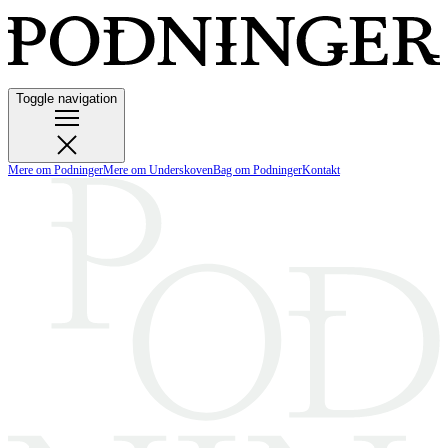
Toggle navigation
Mere om Podninger
Mere om Underskoven
Bag om Podninger
Kontakt