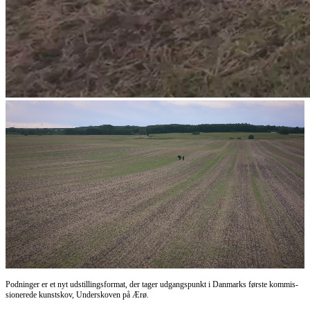
Podninger er et nyt udstillings­format, der tager udgangs­punkt i Danmarks første kommis­
sionerede kunstskov, Underskoven på Ærø.