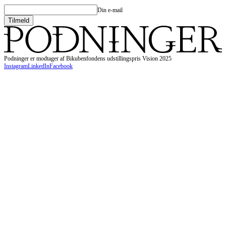
Din e-mail
Podninger er modtager af Bikubenfondens udstillingspris Vision 2025
Instagram
LinkedIn
Facebook