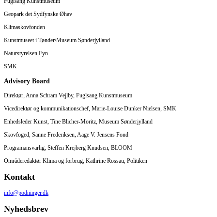
Fuglsang Kunstmuseum
Geopark det Sydfynske Øhav
Klimaskovfonden
Kunstmuseet i Tønder/Museum Sønderjylland
Naturstyrelsen Fyn
SMK
Advisory Board
Direktør, Anna Schram Vejlby, Fuglsang Kunstmuseum
Vicedirektør og kommunikationschef, Marie-Louise Dunker Nielsen, SMK
Enhedsleder Kunst, Tine Blicher-Moritz, Museum Sønderjylland
Skovfoged, Sanne Frederiksen, Aage V. Jensens Fond
Programansvarlig, Steffen Krejberg Knudsen, BLOOM
Områderedaktør Klima og forbrug, Kathrine Rossau, Politiken
Kontakt
info@podninger.dk
Nyhedsbrev